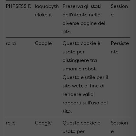
PHPSESSID
laquabyth
Preserva gli stati
Session
elake.it
dell'utente nelle
e
diverse pagine del
sito.
rc::a
Google
Questo cookie è
Persiste
usato per
nte
distinguere tra
umani e robot.
Questo è utile per il
sito web, al fine di
rendere validi
rapporti sull'uso del
sito.
rc::c
Google
Questo cookie è
Session
usato per
e