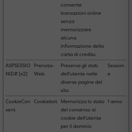
consente
transazioni online
senza
memorizzare
alcuna
informazione della
carta di credito.
ASPSESSIO
Prenota-
Preserva gli stati
Session
NID# [x2]
Web
dell'utente nelle
e
diverse pagine del
sito.
CookieCon
Cookiebot
Memorizza lo stato
1 anno
sent
del consenso ai
cookie dell'utente
per il dominio