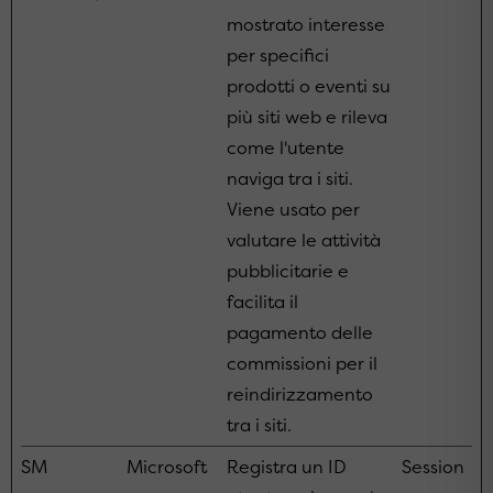
mostrato interesse
per specifici
prodotti o eventi su
più siti web e rileva
come l'utente
naviga tra i siti.
Viene usato per
valutare le attività
pubblicitarie e
facilita il
pagamento delle
commissioni per il
reindirizzamento
tra i siti.
SM
Microsoft
Registra un ID
Session