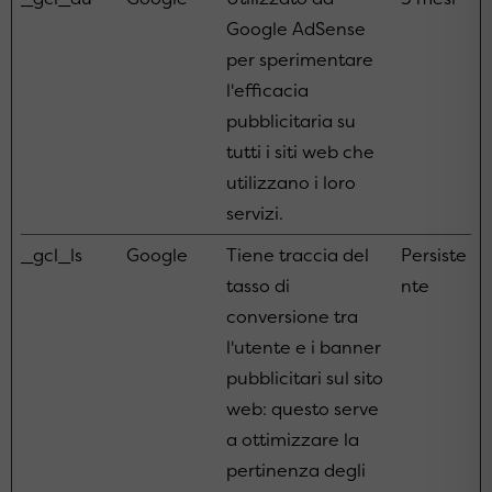
Google AdSense
per sperimentare
l'efficacia
pubblicitaria su
tutti i siti web che
utilizzano i loro
servizi.
_gcl_ls
Google
Tiene traccia del
Persiste
tasso di
nte
conversione tra
l'utente e i banner
pubblicitari sul sito
web: questo serve
a ottimizzare la
pertinenza degli