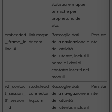
statistici e mappe
termiche per il
proprietario del
sito.
embedded
link.msgsn
Raccoglie dati
Persiste
_iframe_in
dr.com
della navigazione e
nte
line-#
dell'attività
dell'utente, inclusi il
nome e i dati di
contatto inseriti nei
moduli.
v2_contac
stcdn.lead
Raccoglie dati
Persiste
t_session_
connector
della navigazione e
nte
#_session
hq.com
dell'attività
_id
dell'utente, inclusi il