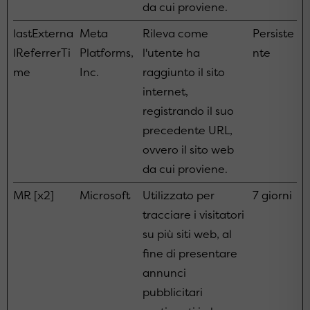
da cui proviene.
lastExterna
Meta
Rileva come
Persiste
lReferrerTi
Platforms,
l'utente ha
nte
me
Inc.
raggiunto il sito
internet,
registrando il suo
precedente URL,
ovvero il sito web
da cui proviene.
MR [x2]
Microsoft
Utilizzato per
7 giorni
tracciare i visitatori
su più siti web, al
fine di presentare
annunci
pubblicitari