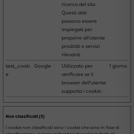
ricerca del sito.
Questi dati
possono essere
impiegati per
proporre all'utente
prodotti o servizi
rilevanti.
test_cooki
Google
Utilizzato per
1 giorno
e
verificare se il
browser dell'utente
supporta i cookie.
Non classificati (3)
I cookie non classificati sono i cookie che sono in fase di
classificazione, insieme ai fornitori di cookie individuali.