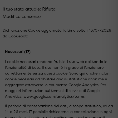
Il tuo stato attuale: Rifiuta.
Modifica consenso
Dichiarazione Cookie aggiornata l'ultima volta il 13/07/2026
da
Cookiebot
:
Necessari (17)
I cookie necessari rendono fruibile il sito web abilitando le
funzionalità di base. Il sito non è in grado di funzionare
correttamente senza questi cookie. Sono qui anche inclusi i
cookie necessari ad abilitare analisi statistiche anonime e
aggregate attraverso lo strumento Google Analytics. Per
maggiori informazioni sui termini di servizio di Google
Analytics:
www.google.com/analytics/terms
.
Il periodo di conservazione dei dati, a scopo statistico, va da
14 a 26 mesi. E' possibile richiederne la cancellazione in ogni
momento scrivendo a: privacy@cannavacciuologroup.it.