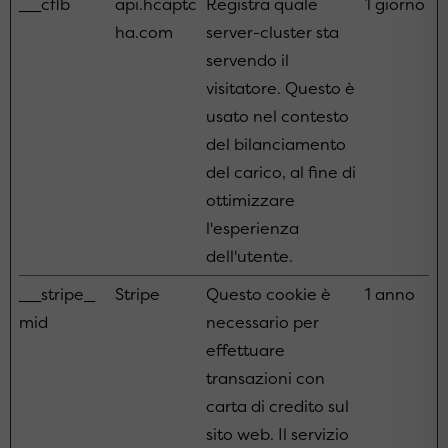
__cflb
api.hcaptc
Registra quale
1 giorno
ha.com
server-cluster sta
servendo il
visitatore. Questo è
usato nel contesto
del bilanciamento
del carico, al fine di
ottimizzare
l'esperienza
dell'utente.
__stripe_
Stripe
Questo cookie è
1 anno
mid
necessario per
effettuare
transazioni con
carta di credito sul
sito web. Il servizio