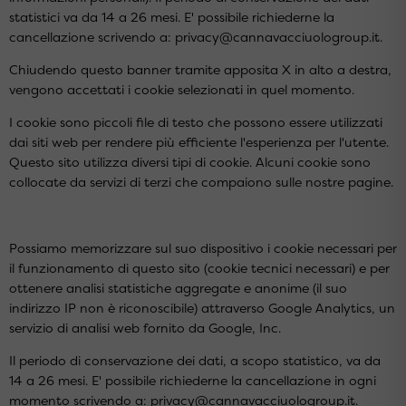
statistici va da 14 a 26 mesi. E' possibile richiederne la
cancellazione scrivendo a: privacy@cannavacciuologroup.it.
Chiudendo questo banner tramite apposita X in alto a destra,
vengono accettati i cookie selezionati in quel momento.
I cookie sono piccoli file di testo che possono essere utilizzati
dai siti web per rendere più efficiente l'esperienza per l'utente.
Questo sito utilizza diversi tipi di cookie. Alcuni cookie sono
collocate da servizi di terzi che compaiono sulle nostre pagine.
Possiamo memorizzare sul suo dispositivo i cookie necessari per
il funzionamento di questo sito (cookie tecnici necessari) e per
ottenere analisi statistiche aggregate e anonime (il suo
indirizzo IP non è riconoscibile) attraverso Google Analytics, un
servizio di analisi web fornito da Google, Inc.
Il periodo di conservazione dei dati, a scopo statistico, va da
14 a 26 mesi. E' possibile richiederne la cancellazione in ogni
momento scrivendo a: privacy@cannavacciuologroup.it.