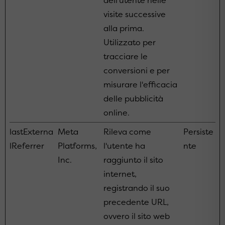
dell'utente nelle
visite successive
alla prima.
Utilizzato per
tracciare le
conversioni e per
misurare l'efficacia
delle pubblicità
online.
lastExterna
Meta
Rileva come
Persiste
lReferrer
Platforms,
l'utente ha
nte
Inc.
raggiunto il sito
internet,
registrando il suo
precedente URL,
ovvero il sito web